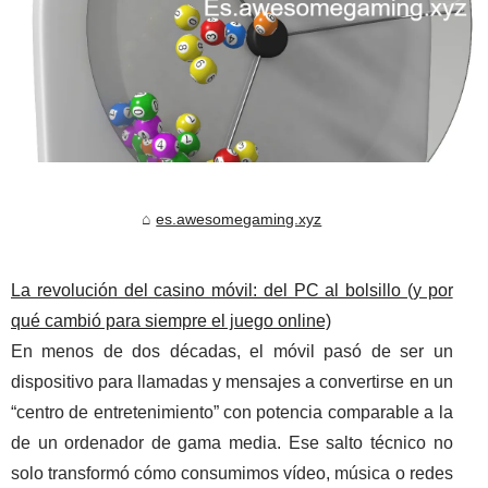
es.awesomegaming.xyz
La revolución del casino móvil: del PC al bolsillo (y por
qué cambió para siempre el juego online)
En menos de dos décadas, el móvil pasó de ser un
dispositivo para llamadas y mensajes a convertirse en un
“centro de entretenimiento” con potencia comparable a la
de un ordenador de gama media. Ese salto técnico no
solo transformó cómo consumimos vídeo, música o redes